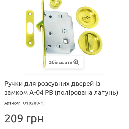
Збільшити
Ручки для розсувних дверей із
замком A-04 PB (полірована латунь)
U
10288-1
Артикул:
209 грн