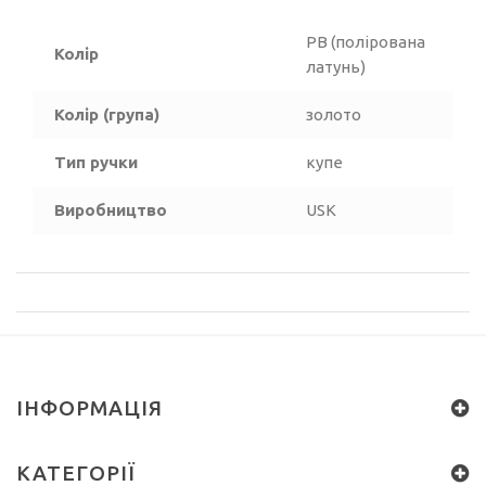
PB (полірована
Колір
латунь)
Колір (група)
золото
Тип ручки
купе
Виробництво
USK
ІНФОРМАЦІЯ
КАТЕГОРІЇ