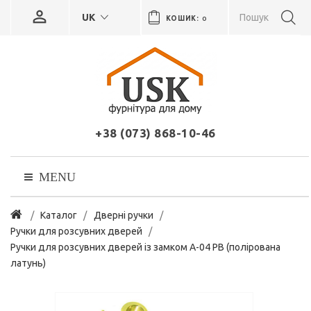
UK
КОШИК:
0
+38 (073) 868-10-46
MENU
Каталог
Дверні ручки
Ручки для розсувних дверей
Ручки для розсувних дверей із замком A-04 PB (полірована
латунь)