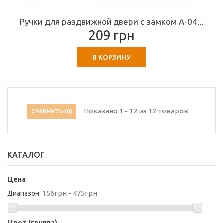
Ручки для раздвижной двери с замком A-04...
209 грн
В КОРЗИНУ
Показано 1 - 12 из 12 товаров
СРАВНИТЬ (
0
)
КАТАЛОГ
Цена
156грн - 475грн
Диапазон:
Цвет (группа)