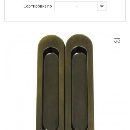
Сортировка по
--