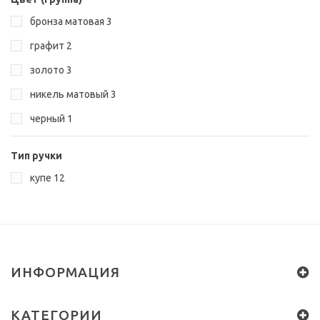
бронза матовая
3
графит
2
золото
3
никель матовый
3
черный
1
Тип ручки
купе
12
ИНФОРМАЦИЯ
КАТЕГОРИИ